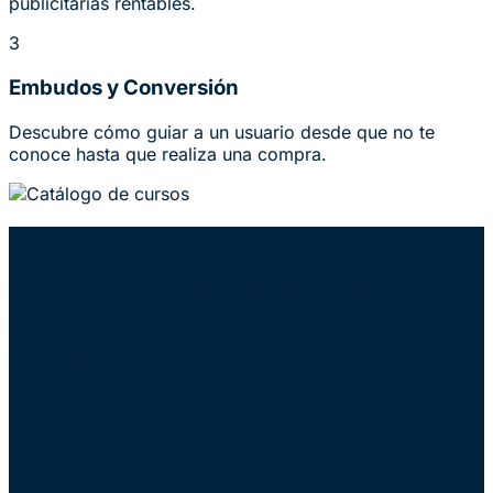
publicitarias rentables.
3
Embudos y Conversión
Descubre cómo guiar a un usuario desde que no te
conoce hasta que realiza una compra.
Contenido cuidadosamente curado
Nuestro equipo de desarrolladores y expertos ha
estructurado cada lección para garantizar que aprendas
de forma eficiente, sin perder tiempo en información
irrelevante.