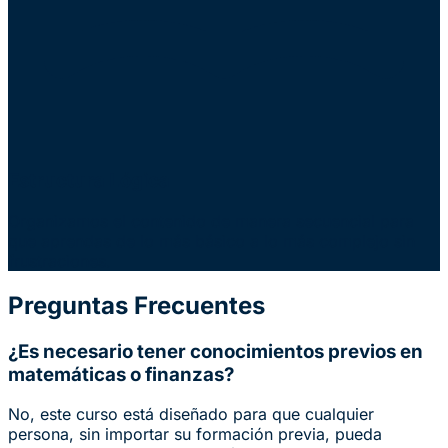
Estructura Lógica
Organizamos el contenido de manera secuencial para
que aprendas de lo más básico a lo más complejo sin
frustraciones.
Preguntas Frecuentes
¿Es necesario tener conocimientos previos en
matemáticas o finanzas?
No, este curso está diseñado para que cualquier
persona, sin importar su formación previa, pueda