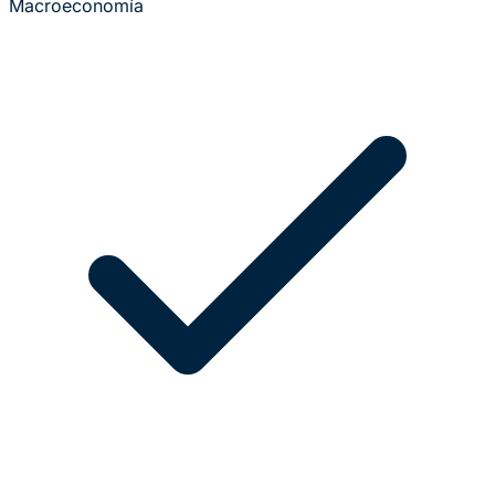
Macroeconomía