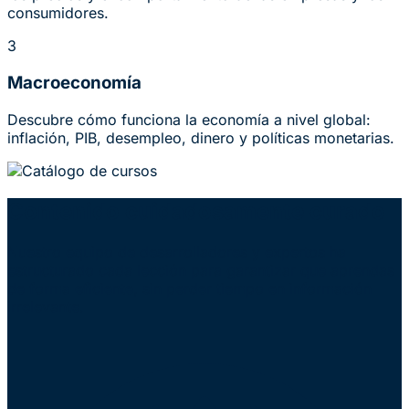
consumidores.
3
Macroeconomía
Descubre cómo funciona la economía a nivel global:
inflación, PIB, desempleo, dinero y políticas monetarias.
Contenido cuidadosamente curado
Nuestro equipo de desarrolladores y expertos ha
estructurado cada lección para garantizar que aprendas
de forma eficiente, sin perder tiempo en información
irrelevante.